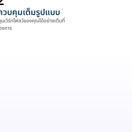
2
รควบคุมเต็มรูปแบบ
วิร์กโฟลว์ของคุณได้อย่างเต็มที่
้องการ