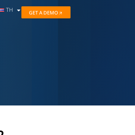
TH
GET A DEMO