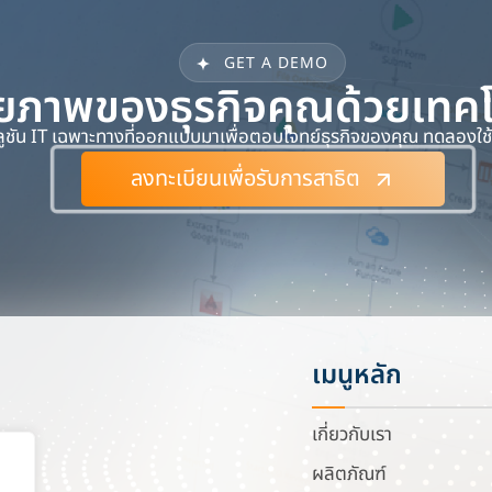
GET A DEMO
ภาพของธุรกิจคุณด้วยเทคโนโ
ลูชัน IT เฉพาะทางที่ออกแบบมาเพื่อตอบโจทย์ธุรกิจของคุณ ทดลองใช้ง
ลงทะเบียนเพื่อรับการสาธิต
เมนูหลัก
เกี่ยวกับเรา
ผลิตภัณฑ์