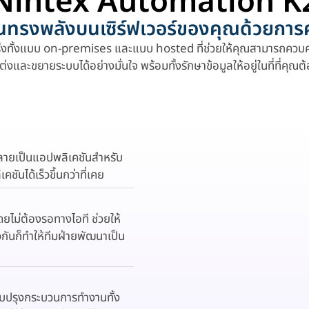
Nintex Automation K
อันทรงพลังบนเซิร์ฟเวอร์ของคุณด้วยกา
่งทั้งแบบ on-premises และแบบ hosted ที่ช่วยให้คุณสามารถควบคุมเ
ต่งและขยายระบบได้อย่างมั่นใจ พร้อมทั้งรักษาข้อมูลให้อยู่ในที่ที่คุณต
ลายเป็นแอปพลิเคชันสำหรับ
ันได้เร็วขึ้นกว่าที่เคย
ดยไม่ต้องรอทางไอที ช่วยให้
ันก็ทำให้ทีมฝ่ายพัฒนาเป็น
บปรุงกระบวนการทำงานทั้ง