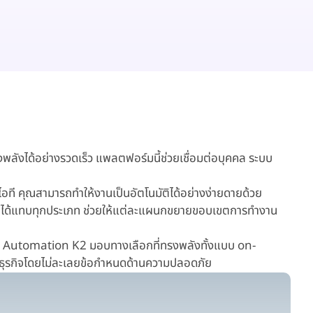
งได้อย่างรวดเร็ว แพลตฟอร์มนี้ช่วยเชื่อมต่อบุคคล ระบบ
อที คุณสามารถทำให้งานเป็นอัตโนมัติได้อย่างง่ายดายด้วย
ๆ ได้แทบทุกประเภท ช่วยให้แต่ละแผนกขยายขอบเขตการทำงาน
tex Automation K2 มอบทางเลือกที่ทรงพลังทั้งแบบ on-
งธุรกิจโดยไม่ละเลยข้อกำหนดด้านความปลอดภัย